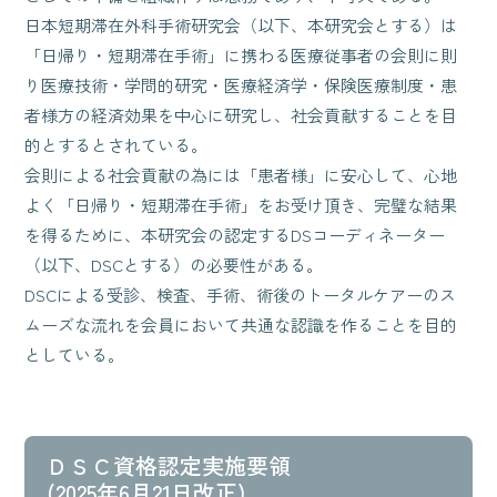
日本短期滞在外科手術研究会（以下、本研究会とする）は
「日帰り・短期滞在手術」に携わる医療従事者の会則に則
り医療技術・学問的研究・医療経済学・保険医療制度・患
者様方の経済効果を中心に研究し、社会貢献することを目
的とするとされている。
会則による社会貢献の為には「患者様」に安心して、心地
よく「日帰り・短期滞在手術」をお受け頂き、完璧な結果
を得るために、本研究会の認定するDSコーディネーター
（以下、DSCとする）の必要性がある。
DSCによる受診、検査、手術、術後のトータルケアーのス
ムーズな流れを会員において共通な認識を作ることを目的
としている。
ＤＳＣ資格認定実施要領
(2025年6月21日改正)